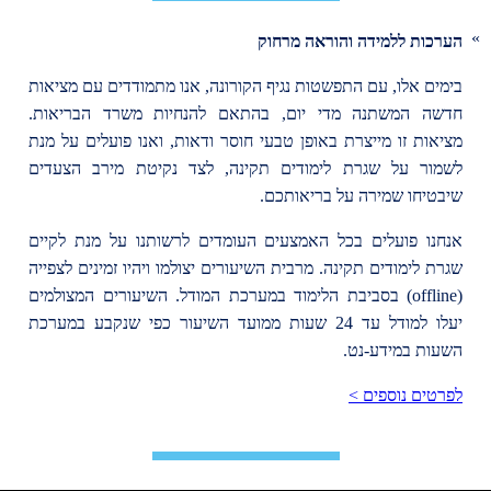
הערכות ללמידה והוראה מרחוק
בימים אלו, עם התפשטות נגיף הקורונה, אנו מתמודדים עם מציאות
חדשה המשתנה מדי יום, בהתאם להנחיות משרד הבריאות.
מציאות זו מייצרת באופן טבעי חוסר ודאות, ואנו פועלים על מנת
לשמור על שגרת לימודים תקינה, לצד נקיטת מירב הצעדים
שיבטיחו שמירה על בריאותכם.
אנחנו פועלים בכל האמצעים העומדים לרשותנו על מנת לקיים
שגרת לימודים תקינה. מרבית השיעורים יצולמו ויהיו זמינים לצפייה
(offline) בסביבת הלימוד במערכת המודל. השיעורים המצולמים
יעלו למודל עד 24 שעות ממועד השיעור כפי שנקבע במערכת
השעות במידע-נט.
לפרטים נוספים >