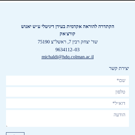
הקתדרה להוראה אקדמית בעידן דיגיטלי ע״ש יאנוש
קורצ׳אק
שד' יצחק רבין 7, ראשל"צ 75190
03–9634112
michaldi@hdq.colman.ac.il
יצירת קשר