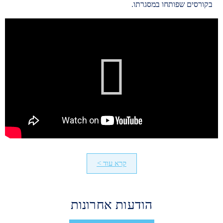
בקורסים שפותחו במסגרתו.
קרא עוד >
הודעות אחרונות